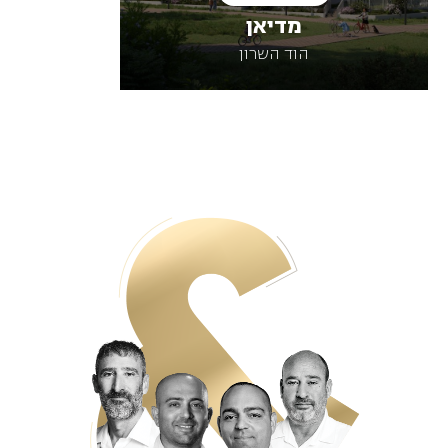
מדיאן
הגלריה ess
הוד השרון