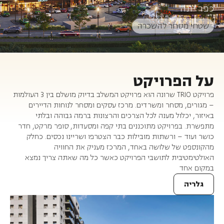
כפר יונה
שטחי מסחר להשכרה
על הפרויקט
פרויקט TRIO שרונה הוא פרויקט המשלב בדיוק מושלם בין 3 העולמות
– מגורים, מסחר ומשרדים. מרכז עסקים ומסחר לנוחות הדיירים
באיזור, יכלול מענה לכל הצרכים והרצונות ברמה גבוהה ובלתי
מתפשרת. בפרויקט מתוכננים בתי קפה ומסעדות, סופר מרקט, חדר
כושר ועוד – ורשתות מובילות כבר הצטרפו ושריינו נכסים. כחלק
מהקונספט של שלושה באחד, המרכז מעניק את החוויה
האולטימטיבית לתושבי הפרויקט כאשר כל מה שאתה צריך נמצא
במקום אחד
גלריה