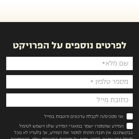
לפרטים נוספים על הפרויקט
אני מסכימ/ה לקבלת עדכונים והטבות במייל
המידע שתמסרו ישמר במאגרי המידע שלנו וישמש לטיפול
בבקשתכם. אין חובה חוקית למסור את המידע, אך בלעדיו לא נוכל