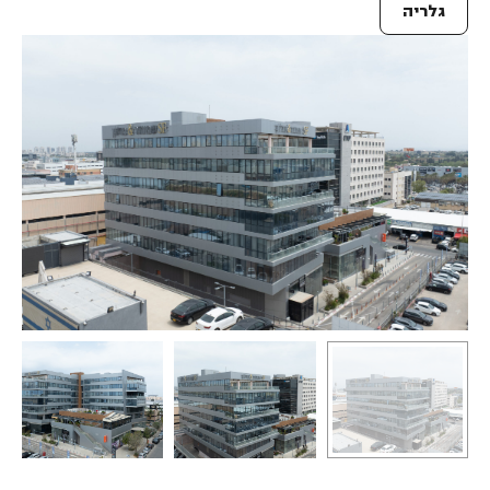
גלריה