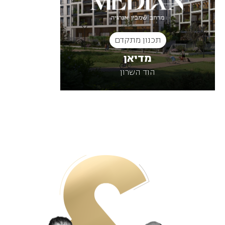
תכנון מתקדם
תכ
מדיאן
הגלריה ess
הוד השרון