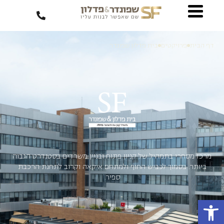
דף הבית
פרויקטים
בית פדלון שפונדר
מרכז מסחרי בתמהיל של קניון פתוח ובניין משרדים בסטנדרט הגבוה
ביותר. בסמוך לכביש החוף ולמתחם איקאה וקרוב לתחנת הרכבת
ספיר.
פתח סרגל נגישות