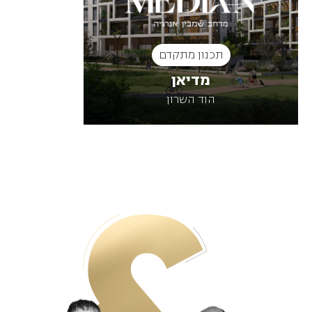
תכנון מתקדם
תכ
מדיאן
הגלריה ess
הוד השרון