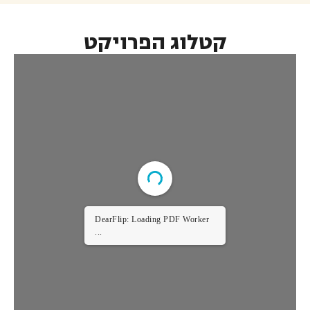
קטלוג הפרויקט
DearFlip: Loading PDF Worker
...