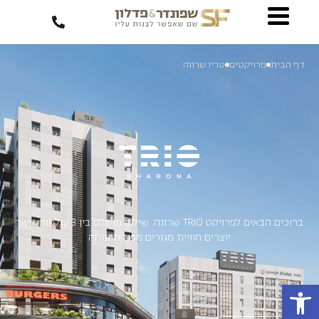
דף הבית
פרויקטים
טריו שרונה
ברוכים הבאים לפרויקט TRIO שרונה. שילוב מושלם בין 3 עולמות אשר
יוצרים חוויית מגורים מפנקת ונוחה
פתח סרגל נגישות