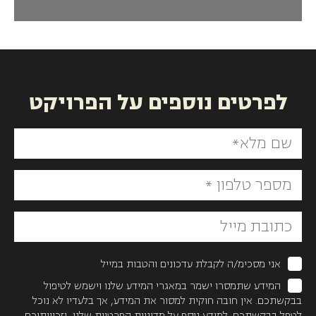
לפרטים נוספים על הפרויקט
אני מסכימ/ה לקבלת עדכונים והטבות במייל
המידע שתמסרו ישמר במאגרי המידע שלנו וישמש לטיפול
בבקשתכם. אין חובה חוקית למסור את המידע, אך בלעדיו לא נוכל
לטפל בבקשתכם. למידע נוסף על מדיניות הפרטיות שלנו, וזכויותיכם