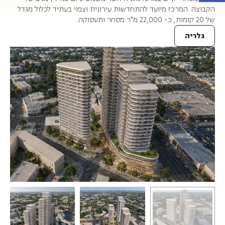
הקבוצה. המרכז מיועד להתחדשות עירונית וצפוי בעתיד לכלול מגדל
של 20 קומות, כ- 22,000 מ"ר מסחר ותעסוקה.
גלריה